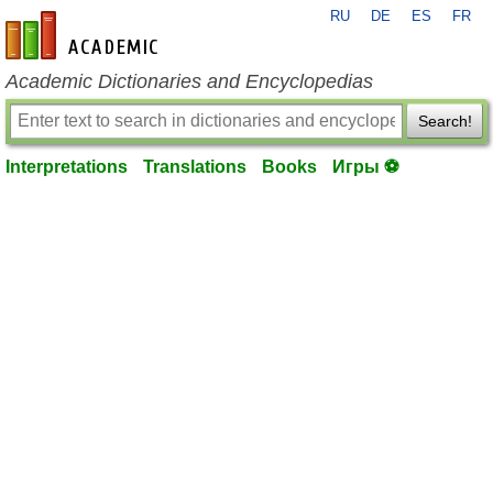
RU
DE
ES
FR
en-academic.com
Academic Dictionaries and Encyclopedias
Search!
Interpretations
Translations
Books
Игры ⚽