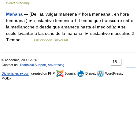
World dictionary
Mañana
— (Del lat. vulgar maneana < hora maneana , en hora
temprana.) ► sustantivo femenino 1 Tiempo que transcurre entre
la medianoche o desde que amanece hasta el mediodía: ■ se
suele levantar a las ocho de la mañana. ► sustantivo masculino 2
Tiempo… …
Enciclopedia Universal
© Academic, 2000-2026
18+
Contact us:
Technical Support
,
Advertising
Dictionaries export
, created on PHP,
Joomla,
Drupal,
WordPress,
MODx.