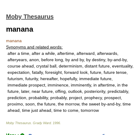
Moby Thesaurus
manana
manana
Synonyms and related words:
after a time, after a while, aftertime, afterward, afterwards,
afteryears, anon, before long, by and by, by destiny, by-and-by,
course ahead, crystal ball, determinism, distant future, eventuality,
expectation, fatally, foresight, forward look, future, future tense,
futurism, futurity, hereafter, hopefully, immediate future,
immediate prospect, imminence, imminently, in aftertime, in the
future, later, near future, offing, outlook, posteriority, predictably,
prediction, probability, probably, project, prophecy, prospect,
proximo, soon, the future, the morrow, the sweet by-and-by, time
ahead, time just ahead, time to come, tomorrow
Moby Thesaurus
.
Grady Ward
.
1996
.