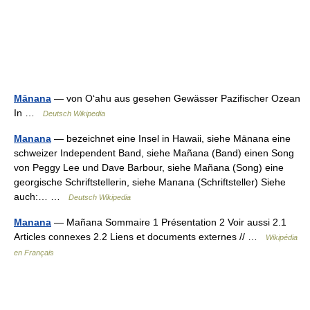
Mānana
— von Oʻahu aus gesehen Gewässer Pazifischer Ozean
In …
Deutsch Wikipedia
Manana
— bezeichnet eine Insel in Hawaii, siehe Mānana eine
schweizer Independent Band, siehe Mañana (Band) einen Song
von Peggy Lee und Dave Barbour, siehe Mañana (Song) eine
georgische Schriftstellerin, siehe Manana (Schriftsteller) Siehe
auch:… …
Deutsch Wikipedia
Manana
— Mañana Sommaire 1 Présentation 2 Voir aussi 2.1
Articles connexes 2.2 Liens et documents externes // …
Wikipédia
en Français