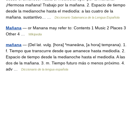
¡Hermosa mañana! Trabajo por la mañana. 2. Espacio de tiempo
desde la medianoche hasta el mediodía: a las cuatro de la
mañana. sustantivo… …
Diccionario Salamanca de la Lengua Española
Mañana
— or Manana may refer to: Contents 1 Music 2 Places 3
Other 4 …
Wikipedia
mañana
— (Del lat. vulg. [hora] *maneāna, [a hora] temprana). 1.
f. Tiempo que transcurre desde que amanece hasta mediodía. 2.
Espacio de tiempo desde la medianoche hasta el mediodía. A las
dos de la mañana. 3. m. Tiempo futuro más o menos próximo. 4.
adv …
Diccionario de la lengua española